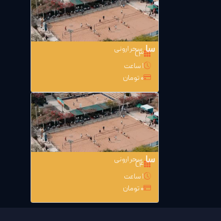
سا
سحر ارونی
C3
1 ساعت
0 تومان
سا
سحر ارونی
C4
1 ساعت
0 تومان